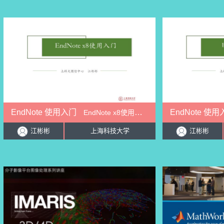
2018/05/22 -
2018
EndNote 使用入门
EndNote 使
EndNote x8使用入门
周
周
江彬彬
上海科技大学
江彬彬
小时/周
1小